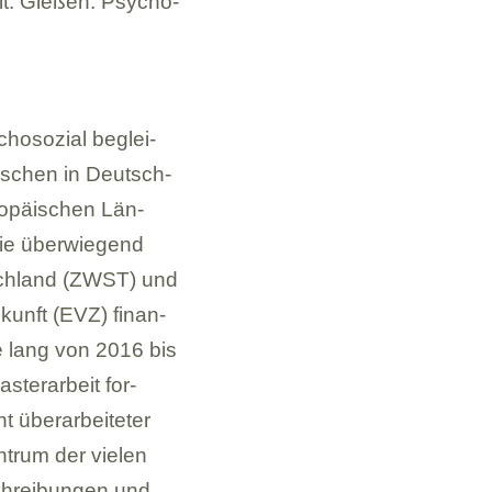
t. Gie­ßen: Psy­cho­
ho­so­zial beglei­
i­schen in Deutsch­
o­päi­schen Län­
ie über­wie­gend
tsch­land (ZWST) und
Zukunft (EVZ) finan­
 lang von 2016 bis
­ter­ar­beit for­
 über­ar­bei­te­ter
­trum der vie­len
chrei­bun­gen und